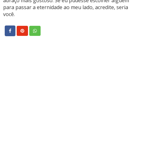
abraço mais gostoso. Se eu pudesse escolher alguém
para passar a eternidade ao meu lado, acredite, seria
você.