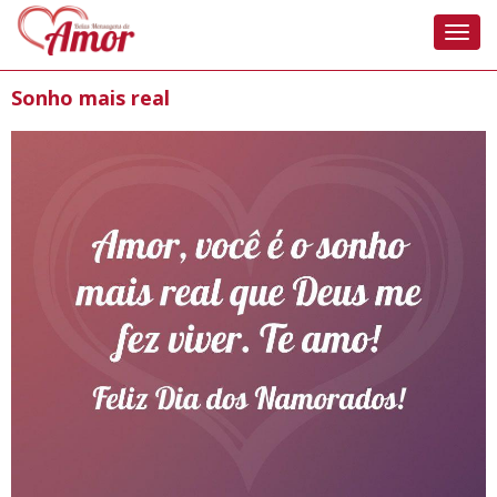
Nave
Sonho mais real