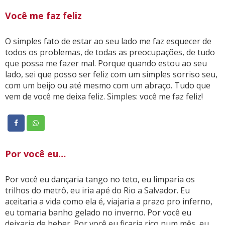
Você me faz feliz
O simples fato de estar ao seu lado me faz esquecer de
todos os problemas, de todas as preocupações, de tudo
que possa me fazer mal. Porque quando estou ao seu
lado, sei que posso ser feliz com um simples sorriso seu,
com um beijo ou até mesmo com um abraço. Tudo que
vem de você me deixa feliz. Simples: você me faz feliz!
Por você eu…
Por você eu dançaria tango no teto, eu limparia os
trilhos do metrô, eu iria apé do Rio a Salvador. Eu
aceitaria a vida como ela é, viajaria a prazo pro inferno,
eu tomaria banho gelado no inverno. Por você eu
deixaria de beber. Por você eu ficaria rico num mês, eu