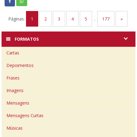
Páginas:
1
2
3
4
5
...
177
»
FORMATOS
Cartas
Depoimentos
Frases
Imagens
Mensagens
Mensagens Curtas
Músicas