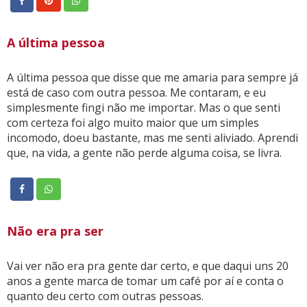
A última pessoa
A última pessoa que disse que me amaria para sempre já
está de caso com outra pessoa. Me contaram, e eu
simplesmente fingi não me importar. Mas o que senti
com certeza foi algo muito maior que um simples
incomodo, doeu bastante, mas me senti aliviado. Aprendi
que, na vida, a gente não perde alguma coisa, se livra.
Não era pra ser
Vai ver não era pra gente dar certo, e que daqui uns 20
anos a gente marca de tomar um café por aí e conta o
quanto deu certo com outras pessoas.