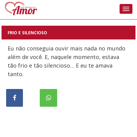
Nave
FRIO E SILENCIOSO
Eu não conseguia ouvir mais nada no mundo
além de você. E, naquele momento, estava
tão frio e tão silencioso… E eu te amava
tanto.