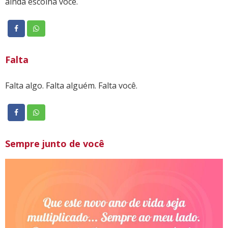
ainda escolha você.
Falta
Falta algo. Falta alguém. Falta você.
Sempre junto de você