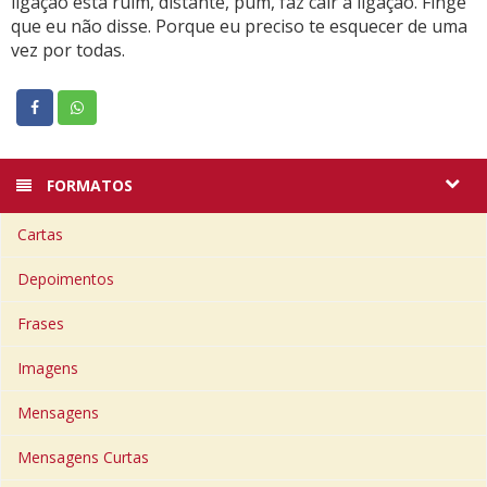
ligação está ruim, distante, pum, faz cair a ligação. Finge
que eu não disse. Porque eu preciso te esquecer de uma
vez por todas.
FORMATOS
Cartas
Depoimentos
Frases
Imagens
Mensagens
Mensagens Curtas