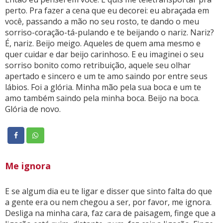
perto. Pra fazer a cena que eu decorei: eu abraçada em
você, passando a mão no seu rosto, te dando o meu
sorriso-coração-tá-pulando e te beijando o nariz. Nariz?
É, nariz. Beijo meigo. Aqueles de quem ama mesmo e
quer cuidar e dar beijo carinhoso. E eu imaginei o seu
sorriso bonito como retribuição, aquele seu olhar
apertado e sincero e um te amo saindo por entre seus
lábios. Foi a glória. Minha mão pela sua boca e um te
amo também saindo pela minha boca. Beijo na boca.
Glória de novo.
Me ignora
E se algum dia eu te ligar e disser que sinto falta do que
a gente era ou nem chegou a ser, por favor, me ignora.
Desliga na minha cara, faz cara de paisagem, finge que a