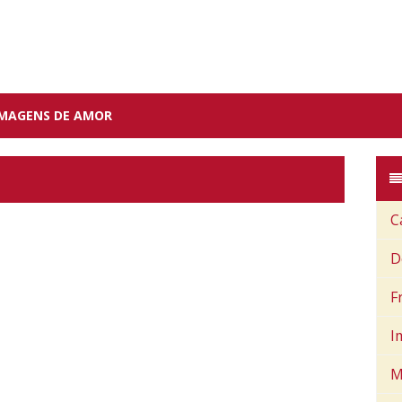
IMAGENS DE AMOR
C
D
F
I
M