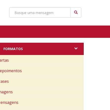
FORMATOS
artas
epoimentos
rases
magens
ensagens