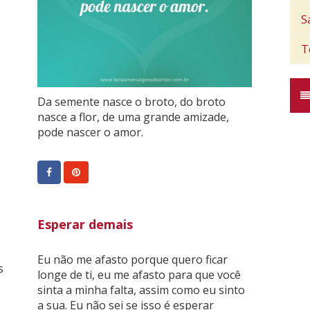
S
T
Da semente nasce o broto, do broto
nasce a flor, de uma grande amizade,
pode nascer o amor.
Esperar demais
Eu não me afasto porque quero ficar
s
longe de ti, eu me afasto para que você
sinta a minha falta, assim como eu sinto
a sua. Eu não sei se isso é esperar