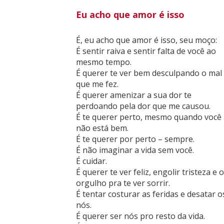
Eu acho que amor é isso
É, eu acho que amor é isso, seu moço:
É sentir raiva e sentir falta de você ao
mesmo tempo.
É querer te ver bem desculpando o mal
que me fez.
É querer amenizar a sua dor te
perdoando pela dor que me causou.
É te querer perto, mesmo quando você
não está bem.
É te querer por perto – sempre.
É não imaginar a vida sem você.
É cuidar.
É querer te ver feliz, engolir tristeza e o
orgulho pra te ver sorrir.
É tentar costurar as feridas e desatar o
nós.
É querer ser nós pro resto da vida.