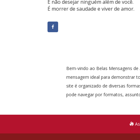
É não desejar ninguém além de você.
É morrer de saudade e viver de amor.
Bem-vindo ao Belas Mensagens de A
mensagem ideal para demonstrar t
site é organizado de diversas formas
pode navegar por formatos, assunto
As