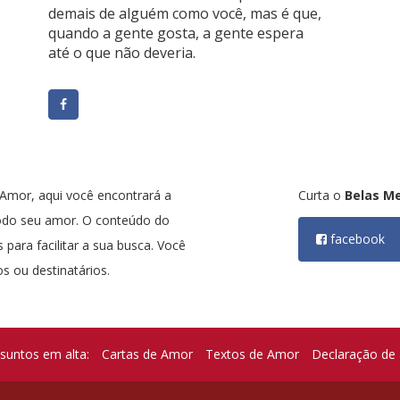
demais de alguém como você, mas é que,
quando a gente gosta, a gente espera
até o que não deveria.
mor, aqui você encontrará a
Curta o
Belas M
odo seu amor. O conteúdo do
facebook
 para facilitar a sua busca. Você
s ou destinatários.
suntos em alta:
Cartas de Amor
Textos de Amor
Declaração de