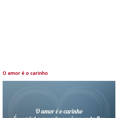
O amor é o carinho