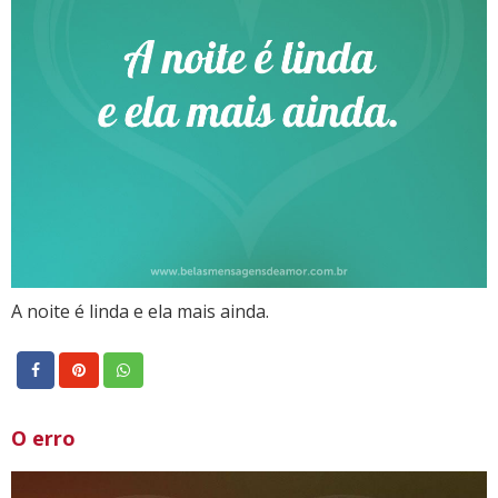
A noite é linda e ela mais ainda.
O erro