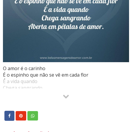
O amor é o carinho
É o espinho que não se vê em cada flor
É a vida quando
Chega sangrando
Aberta em pétalas de amor.