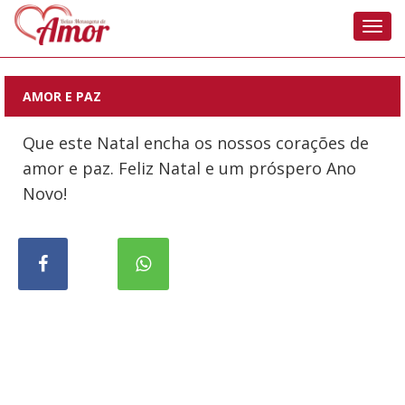
Nave
AMOR E PAZ
Que este Natal encha os nossos corações de
amor e paz. Feliz Natal e um próspero Ano
Novo!