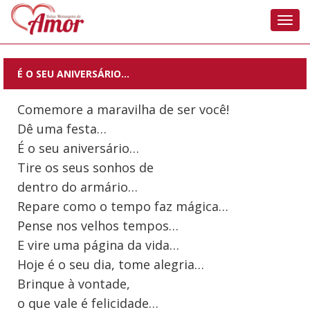
Nave
É O SEU ANIVERSÁRIO…
Comemore a maravilha de ser você!
Dê uma festa…
É o seu aniversário…
Tire os seus sonhos de
dentro do armário…
Repare como o tempo faz mágica…
Pense nos velhos tempos…
E vire uma página da vida…
Hoje é o seu dia, tome alegria…
Brinque à vontade,
o que vale é felicidade…