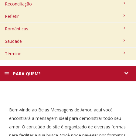
Reconciliação
Refletir
Românticas
Saudade
Término
PARA QUEM?
Bem-vindo ao Belas Mensagens de Amor, aqui você
encontrará a mensagem ideal para demonstrar todo seu
amor. O conteúdo do site é organizado de diversas formas
para facilitar a sua busca. Você pode navegar por formatos,