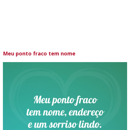
Meu ponto fraco tem nome