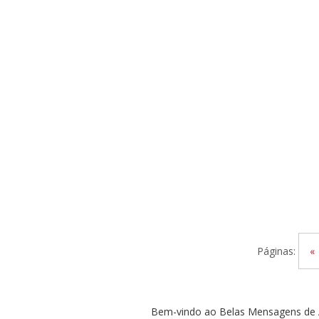
Páginas:
«
Bem-vindo ao Belas Mensagens de A