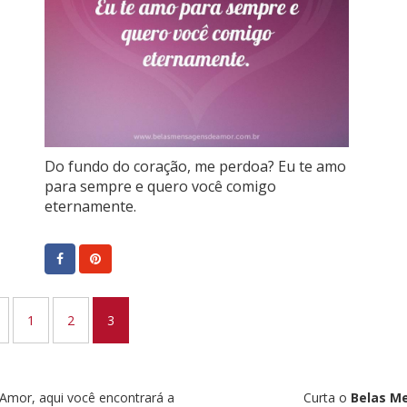
Do fundo do coração, me perdoa? Eu te amo
para sempre e quero você comigo
eternamente.
1
2
3
mor, aqui você encontrará a
Curta o
Belas M