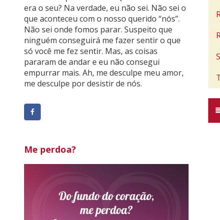
era o seu? Na verdade, eu não sei. Não sei o
R
que aconteceu com o nosso querido “nós”.
Não sei onde fomos parar. Suspeito que
ninguém conseguirá me fazer sentir o que
só você me fez sentir. Mas, as coisas
pararam de andar e eu não consegui
empurrar mais. Ah, me desculpe meu amor,
me desculpe por desistir de nós.
Me perdoa?