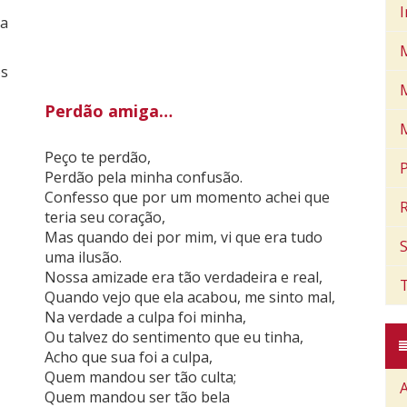
ra
os
Perdão amiga…
Peço te perdão,
Perdão pela minha confusão.
Confesso que por um momento achei que
teria seu coração,
Mas quando dei por mim, vi que era tudo
uma ilusão.
Nossa amizade era tão verdadeira e real,
Quando vejo que ela acabou, me sinto mal,
Na verdade a culpa foi minha,
Ou talvez do sentimento que eu tinha,
Acho que sua foi a culpa,
Quem mandou ser tão culta;
Quem mandou ser tão bela