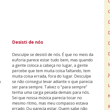
goste realmente.
Desisti de nós
D
Desculpe se desisti de nós. É que no meio da
euforia parece estar tudo bem, mas quando
I
a gente coloca a cabeça no lugar, a gente
percebe que tem muita coisa faltando, tem
muita coisa errada, fora do lugar. Desculpe
se não consegui levar adiante o que parecia
e
ser para sempre. Talvez o “para sempre”
tenha uma carga pesada demais para nós.
Sei que nossa música parecia tocar no
mesmo ritmo, mas meu compasso estava
R
errado. Ou parecia estar. Quem sabe não