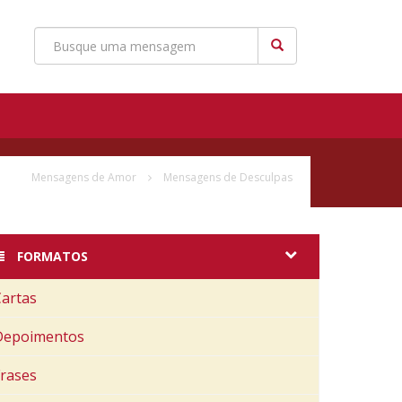
Mensagens de Amor
Mensagens de Desculpas
FORMATOS
Cartas
Depoimentos
Frases