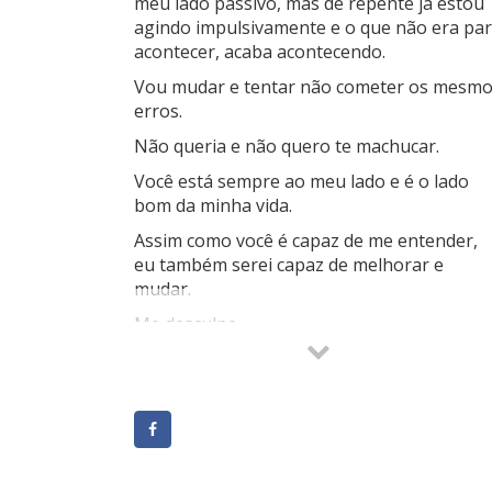
meu lado passivo, mas de repente já estou
agindo impulsivamente e o que não era pa
acontecer, acaba acontecendo.
Vou mudar e tentar não cometer os mesm
erros.
Não queria e não quero te machucar.
Você está sempre ao meu lado e é o lado
bom da minha vida.
Assim como você é capaz de me entender,
eu também serei capaz de melhorar e
mudar.
Me desculpe.
Você é muito especial para mim.
É responsável por eu acreditar que a
felicidade está perto de mim.
Te ofereço o que tenho.
Minha amizade.