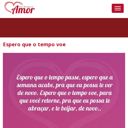
Nave
MENSAGENS DE DISTÂNCIA
Espero que o tempo voe