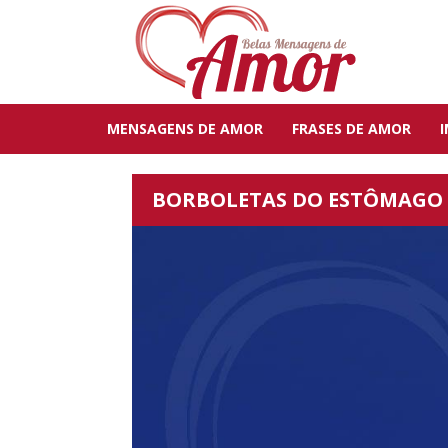
MENSAGENS DE AMOR
FRASES DE AMOR
BORBOLETAS DO ESTÔMAGO