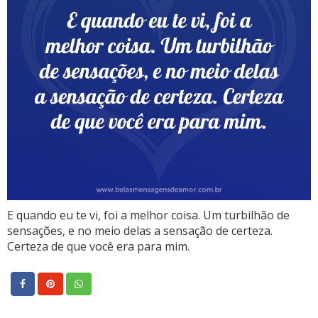
E quando eu te vi, foi a melhor coisa. Um turbilhão de
sensações, e no meio delas a sensação de certeza.
Certeza de que você era para mim.