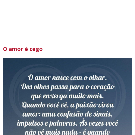
O amor é cego