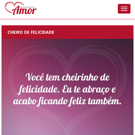
Nave
CHEIRO DE FELICIDADE