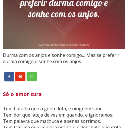
Durma com os anjos e sonhe comigo… Mas se preferir
durma comigo e sonhe com os anjos.
Só o amor cura
Tem batalha que a gente luta, e ninguém sabe.
Tem dor que lateja de vez em quando, e ignoramos.
Tem palavra que machuca e apenas sorrimos.
Tem lágrima que implora pra sair, e desabafo que grita