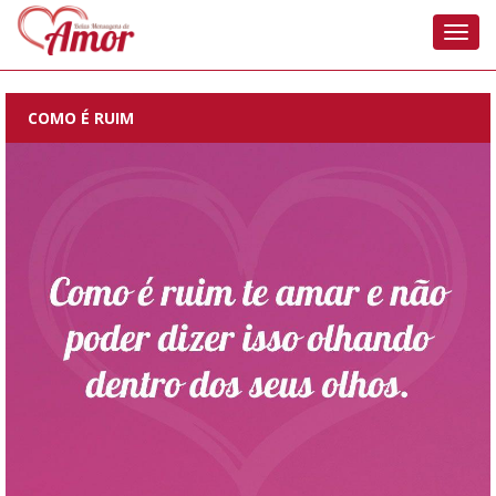
Nave
COMO É RUIM