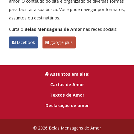
amor. O conteúdo do site é organizado de diversas formas
para facilitar a sua busca. Você pode navegar por formatos,
assuntos ou destinatários.
Curta o
Belas Mensagens de Amor
nas redes sociais:
facebook
google plus
Assuntos em alta:
Cartas de Amor
Textos de Amor
Declaração de amor
© 2026 Belas Mensagens de Amor