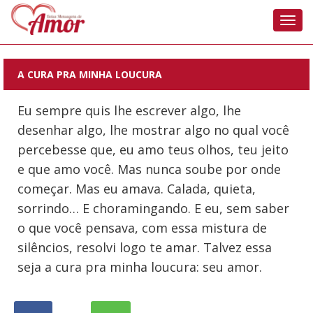
Nave
A CURA PRA MINHA LOUCURA
Eu sempre quis lhe escrever algo, lhe
desenhar algo, lhe mostrar algo no qual você
percebesse que, eu amo teus olhos, teu jeito
e que amo você. Mas nunca soube por onde
começar. Mas eu amava. Calada, quieta,
sorrindo… E choramingando. E eu, sem saber
o que você pensava, com essa mistura de
silêncios, resolvi logo te amar. Talvez essa
seja a cura pra minha loucura: seu amor.