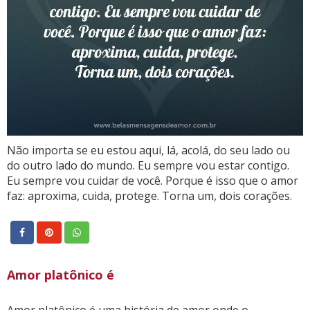
Não importa se eu estou aqui, lá, acolá, do seu lado ou
do outro lado do mundo. Eu sempre vou estar contigo.
Eu sempre vou cuidar de você. Porque é isso que o amor
faz: aproxima, cuida, protege. Torna um, dois corações.
Amor platônico é
Amor platônico é uma história de amor onde o