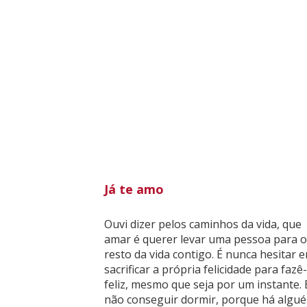
Já te amo
Ouvi dizer pelos caminhos da vida, que
amar é querer levar uma pessoa para o
resto da vida contigo. É nunca hesitar 
sacrificar a própria felicidade para fazê-
feliz, mesmo que seja por um instante. 
não conseguir dormir, porque há algu