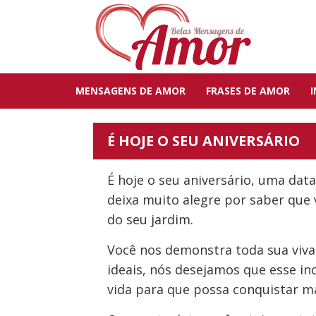
MENSAGENS DE AMOR
FRASES DE AMOR
É HOJE O SEU ANIVERSÁRIO
É hoje o seu aniversário, uma dat
deixa muito alegre por saber que 
do seu jardim.
Você nos demonstra toda sua vivac
ideais, nós desejamos que esse i
vida para que possa conquistar ma