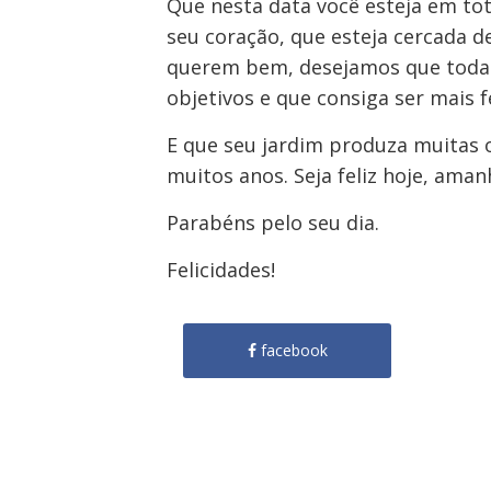
Que nesta data você esteja em to
seu coração, que esteja cercada d
querem bem, desejamos que todas
objetivos e que consiga ser mais fe
E que seu jardim produza muitas 
muitos anos. Seja feliz hoje, ama
Parabéns pelo seu dia.
Felicidades!
facebook