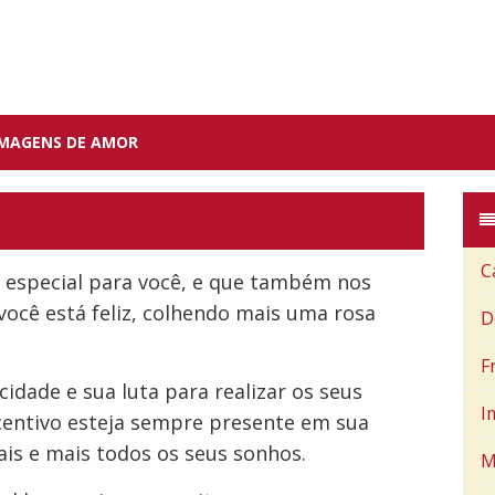
IMAGENS DE AMOR
C
a especial para você, e que também nos
você está feliz, colhendo mais uma rosa
D
F
idade e sua luta para realizar os seus
I
ncentivo esteja sempre presente em sua
is e mais todos os seus sonhos.
M