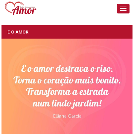
Nave
E O AMOR