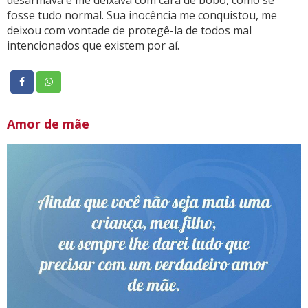
desarmava e me deixava com cara de bobo, como se
fosse tudo normal. Sua inocência me conquistou, me
deixou com vontade de protegê-la de todos mal
intencionados que existem por aí.
Amor de mãe