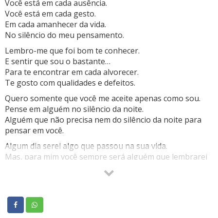
Você está em cada ausência.
Você está em cada gesto.
Em cada amanhecer da vida.
No silêncio do meu pensamento.
Lembro-me que foi bom te conhecer.
E sentir que sou o bastante…
Para te encontrar em cada alvorecer.
Te gosto com qualidades e defeitos.
Quero somente que você me aceite apenas como sou.
Pense em alguém no silêncio da noite.
Alguém que não precisa nem do silêncio da noite para
pensar em você.
Algum dia serei algo que passou na sua vida.
Mas, para mim você sempre será alguém que lembrarei
com muito amor…
Te amo e sempre hei de amar…