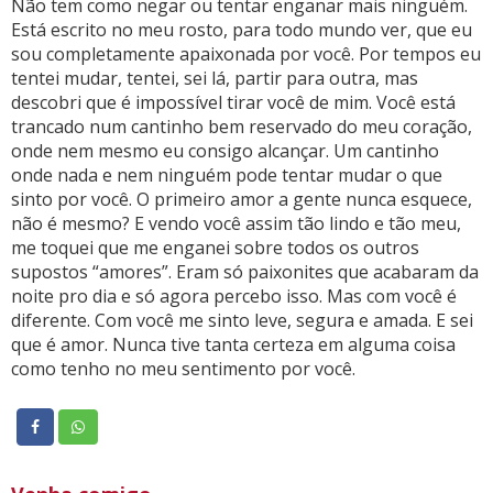
Não tem como negar ou tentar enganar mais ninguém.
Está escrito no meu rosto, para todo mundo ver, que eu
sou completamente apaixonada por você. Por tempos eu
tentei mudar, tentei, sei lá, partir para outra, mas
descobri que é impossível tirar você de mim. Você está
trancado num cantinho bem reservado do meu coração,
onde nem mesmo eu consigo alcançar. Um cantinho
onde nada e nem ninguém pode tentar mudar o que
sinto por você. O primeiro amor a gente nunca esquece,
não é mesmo? E vendo você assim tão lindo e tão meu,
me toquei que me enganei sobre todos os outros
supostos “amores”. Eram só paixonites que acabaram da
noite pro dia e só agora percebo isso. Mas com você é
diferente. Com você me sinto leve, segura e amada. E sei
que é amor. Nunca tive tanta certeza em alguma coisa
como tenho no meu sentimento por você.