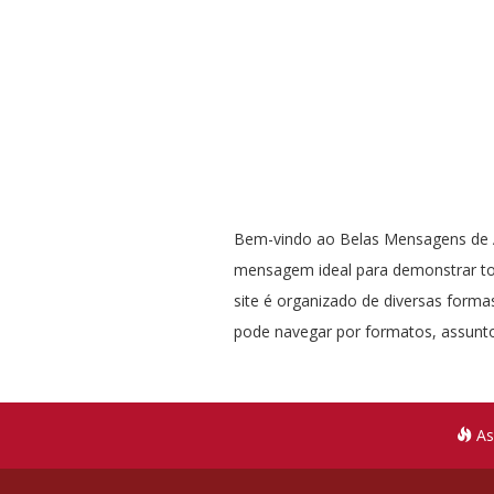
Bem-vindo ao Belas Mensagens de A
mensagem ideal para demonstrar t
site é organizado de diversas formas
pode navegar por formatos, assunto
As