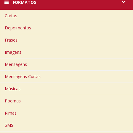
FORMATOS
Cartas
Depoimentos
Frases
Imagens
Mensagens
Mensagens Curtas
Músicas
Poemas
Rimas
SMS