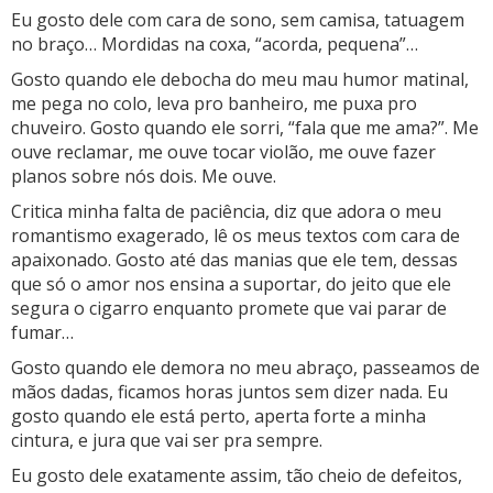
Eu gosto dele com cara de sono, sem camisa, tatuagem
no braço… Mordidas na coxa, “acorda, pequena”…
Gosto quando ele debocha do meu mau humor matinal,
me pega no colo, leva pro banheiro, me puxa pro
chuveiro. Gosto quando ele sorri, “fala que me ama?”. Me
ouve reclamar, me ouve tocar violão, me ouve fazer
planos sobre nós dois. Me ouve.
Critica minha falta de paciência, diz que adora o meu
romantismo exagerado, lê os meus textos com cara de
apaixonado. Gosto até das manias que ele tem, dessas
que só o amor nos ensina a suportar, do jeito que ele
segura o cigarro enquanto promete que vai parar de
fumar…
Gosto quando ele demora no meu abraço, passeamos de
mãos dadas, ficamos horas juntos sem dizer nada. Eu
gosto quando ele está perto, aperta forte a minha
cintura, e jura que vai ser pra sempre.
Eu gosto dele exatamente assim, tão cheio de defeitos,