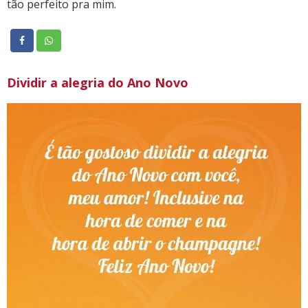
tão perfeito pra mim.
Dividir a alegria do Ano Novo