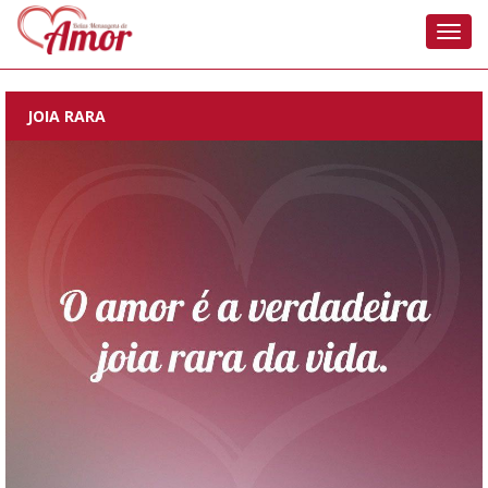
Nave
JOIA RARA