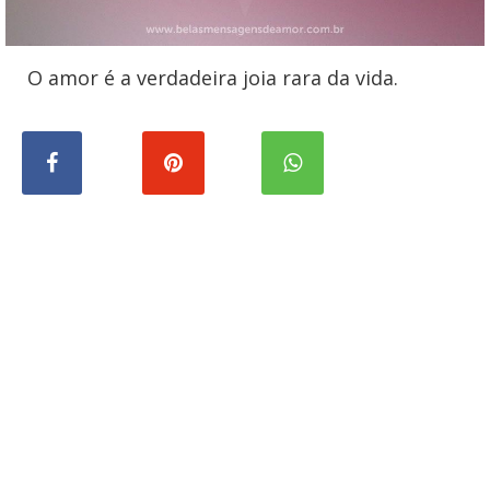
O amor é a verdadeira joia rara da vida.