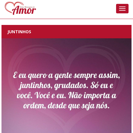
Nave
JUNTINHOS