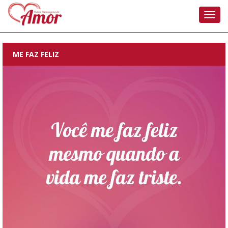
Nave
ME FAZ FELIZ