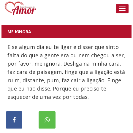
Nave
ME IGNORA
E se algum dia eu te ligar e disser que sinto
falta do que a gente era ou nem chegou a ser,
por favor, me ignora. Desliga na minha cara,
faz cara de paisagem, finge que a ligação está
ruim, distante, pum, faz cair a ligação. Finge
que eu não disse. Porque eu preciso te
esquecer de uma vez por todas.