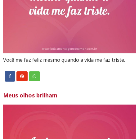
Você me faz feliz mesmo quando a vida me faz triste.
Meus olhos brilham