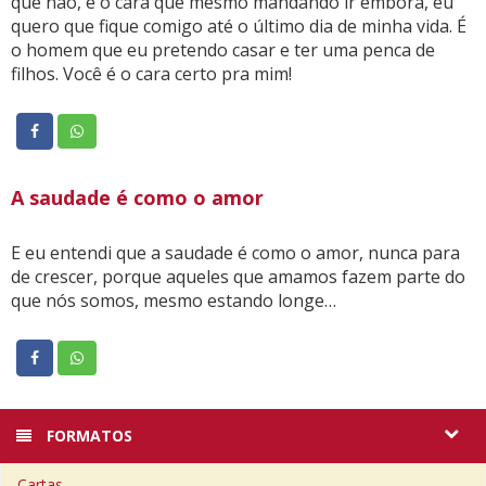
que não, é o cara que mesmo mandando ir embora, eu
quero que fique comigo até o último dia de minha vida. É
o homem que eu pretendo casar e ter uma penca de
filhos. Você é o cara certo pra mim!
A saudade é como o amor
E eu entendi que a saudade é como o amor, nunca para
de crescer, porque aqueles que amamos fazem parte do
que nós somos, mesmo estando longe…
FORMATOS
Cartas