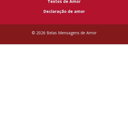
Textos de Amor
Declaração de amor
© 2026 Belas Mensagens de Amor