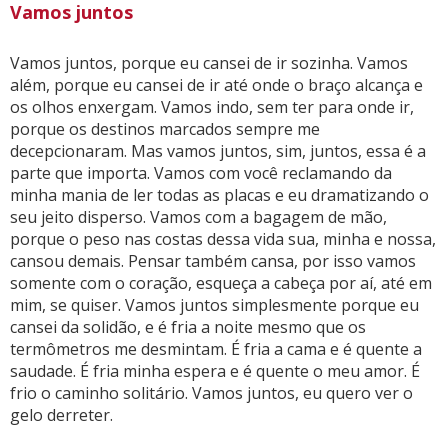
Vamos juntos
Vamos juntos, porque eu cansei de ir sozinha. Vamos
além, porque eu cansei de ir até onde o braço alcança e
os olhos enxergam. Vamos indo, sem ter para onde ir,
porque os destinos marcados sempre me
decepcionaram. Mas vamos juntos, sim, juntos, essa é a
parte que importa. Vamos com você reclamando da
minha mania de ler todas as placas e eu dramatizando o
seu jeito disperso. Vamos com a bagagem de mão,
porque o peso nas costas dessa vida sua, minha e nossa,
cansou demais. Pensar também cansa, por isso vamos
somente com o coração, esqueça a cabeça por aí, até em
mim, se quiser. Vamos juntos simplesmente porque eu
cansei da solidão, e é fria a noite mesmo que os
termômetros me desmintam. É fria a cama e é quente a
saudade. É fria minha espera e é quente o meu amor. É
frio o caminho solitário. Vamos juntos, eu quero ver o
gelo derreter.