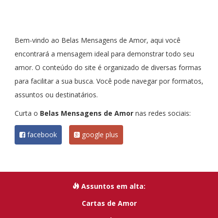
Bem-vindo ao Belas Mensagens de Amor, aqui você
encontrará a mensagem ideal para demonstrar todo seu
amor. O conteúdo do site é organizado de diversas formas
para facilitar a sua busca. Você pode navegar por formatos,
assuntos ou destinatários.
Curta o
Belas Mensagens de Amor
nas redes sociais:
facebook
google plus
Assuntos em alta:
Cartas de Amor