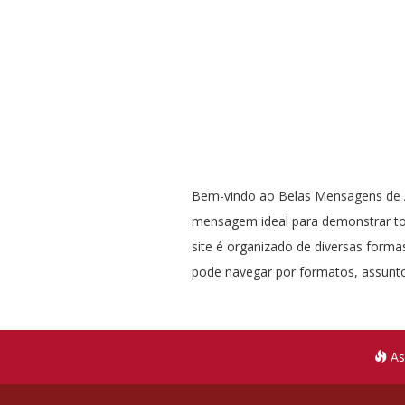
Bem-vindo ao Belas Mensagens de A
mensagem ideal para demonstrar t
site é organizado de diversas formas
pode navegar por formatos, assunto
As