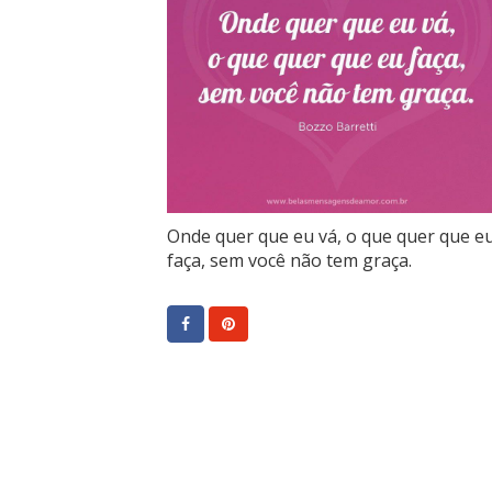
Onde quer que eu vá, o que quer que e
faça, sem você não tem graça.