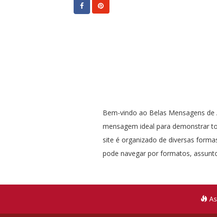
Bem-vindo ao Belas Mensagens de A
mensagem ideal para demonstrar t
site é organizado de diversas formas
pode navegar por formatos, assunto
As