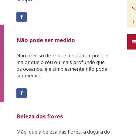
S
T
Não pode ser medido
Não preciso dizer que meu amor por ti é
maior que o céu ou mais profundo que
os oceanos, ele simplesmente não pode
ser medido!
r
Beleza das flores
Mãe, que a beleza das flores, a doçura do