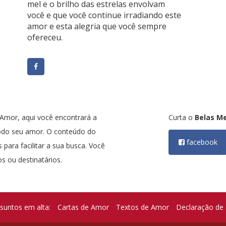
mel e o brilho das estrelas envolvam
você e que você continue irradiando este
amor e esta alegria que você sempre
ofereceu.
mor, aqui você encontrará a
Curta o
Belas M
odo seu amor. O conteúdo do
facebook
 para facilitar a sua busca. Você
s ou destinatários.
suntos em alta:
Cartas de Amor
Textos de Amor
Declaração de