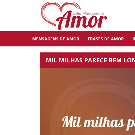
MENSAGENS DE AMOR
FRASES DE AMOR
MIL MILHAS PARECE BEM LO