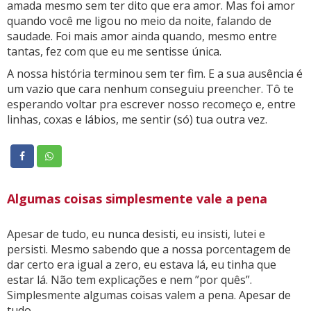
amada mesmo sem ter dito que era amor. Mas foi amor
quando você me ligou no meio da noite, falando de
saudade. Foi mais amor ainda quando, mesmo entre
tantas, fez com que eu me sentisse única.
A nossa história terminou sem ter fim. E a sua ausência é
um vazio que cara nenhum conseguiu preencher. Tô te
esperando voltar pra escrever nosso recomeço e, entre
linhas, coxas e lábios, me sentir (só) tua outra vez.
Algumas coisas simplesmente vale a pena
Apesar de tudo, eu nunca desisti, eu insisti, lutei e
persisti. Mesmo sabendo que a nossa porcentagem de
dar certo era igual a zero, eu estava lá, eu tinha que
estar lá. Não tem explicações e nem ”por quês”.
Simplesmente algumas coisas valem a pena. Apesar de
tudo.