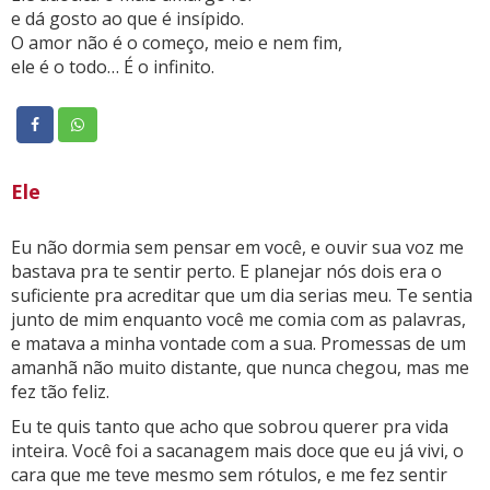
e dá gosto ao que é insípido.
O amor não é o começo, meio e nem fim,
ele é o todo… É o infinito.
Ele
Eu não dormia sem pensar em você, e ouvir sua voz me
bastava pra te sentir perto. E planejar nós dois era o
suficiente pra acreditar que um dia serias meu. Te sentia
junto de mim enquanto você me comia com as palavras,
e matava a minha vontade com a sua. Promessas de um
amanhã não muito distante, que nunca chegou, mas me
fez tão feliz.
Eu te quis tanto que acho que sobrou querer pra vida
inteira. Você foi a sacanagem mais doce que eu já vivi, o
cara que me teve mesmo sem rótulos, e me fez sentir