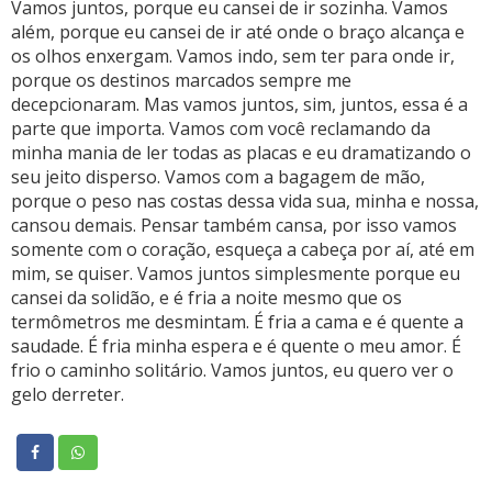
Vamos juntos, porque eu cansei de ir sozinha. Vamos
além, porque eu cansei de ir até onde o braço alcança e
os olhos enxergam. Vamos indo, sem ter para onde ir,
porque os destinos marcados sempre me
decepcionaram. Mas vamos juntos, sim, juntos, essa é a
parte que importa. Vamos com você reclamando da
minha mania de ler todas as placas e eu dramatizando o
seu jeito disperso. Vamos com a bagagem de mão,
porque o peso nas costas dessa vida sua, minha e nossa,
cansou demais. Pensar também cansa, por isso vamos
somente com o coração, esqueça a cabeça por aí, até em
mim, se quiser. Vamos juntos simplesmente porque eu
cansei da solidão, e é fria a noite mesmo que os
termômetros me desmintam. É fria a cama e é quente a
saudade. É fria minha espera e é quente o meu amor. É
frio o caminho solitário. Vamos juntos, eu quero ver o
gelo derreter.