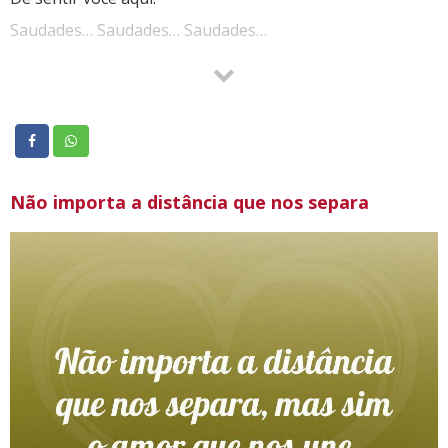
Saudades… Saudades… Saudades…
Quando será que terá fim?
Quando será que você meu amor…
Irá ficar para sempre juntinho a mim?
Não importa a distância que nos separa