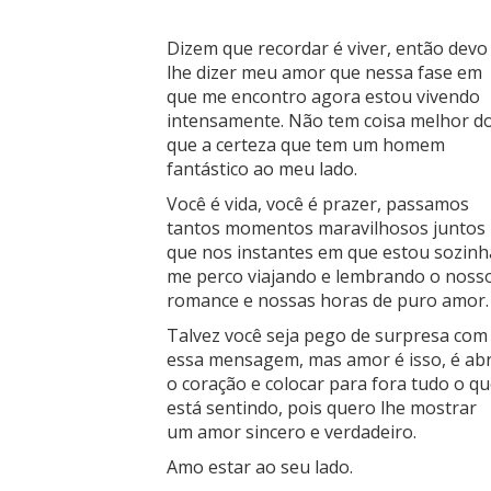
Dizem que recordar é viver, então devo
lhe dizer meu amor que nessa fase em
que me encontro agora estou vivendo
intensamente. Não tem coisa melhor d
que a certeza que tem um homem
fantástico ao meu lado.
Você é vida, você é prazer, passamos
tantos momentos maravilhosos juntos
que nos instantes em que estou sozinh
me perco viajando e lembrando o noss
romance e nossas horas de puro amor.
Talvez você seja pego de surpresa com
essa mensagem, mas amor é isso, é abr
o coração e colocar para fora tudo o q
está sentindo, pois quero lhe mostrar
um amor sincero e verdadeiro.
Amo estar ao seu lado.