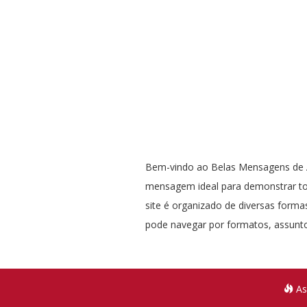
Bem-vindo ao Belas Mensagens de A
mensagem ideal para demonstrar t
site é organizado de diversas formas
pode navegar por formatos, assunto
As