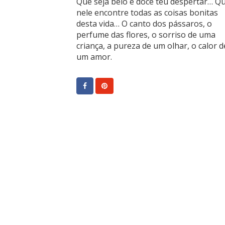
Que seja belo e doce teu despertar… Q
nele encontre todas as coisas bonitas
desta vida… O canto dos pássaros, o
perfume das flores, o sorriso de uma
criança, a pureza de um olhar, o calor d
um amor.