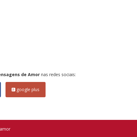
ensagens de Amor
nas redes sociais:
google plus
 amor