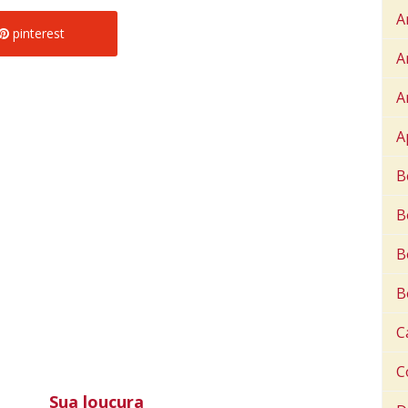
A
pinterest
A
A
A
B
B
B
B
C
C
Sua loucura