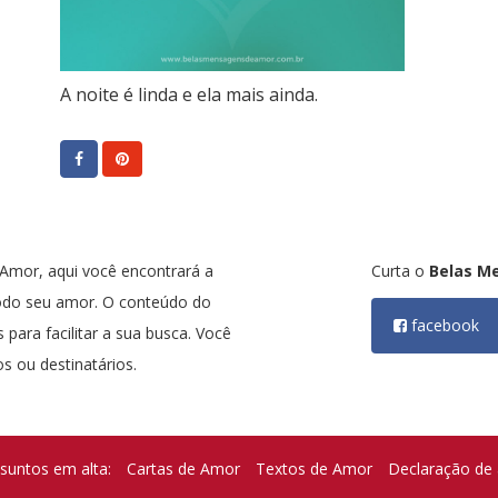
A noite é linda e ela mais ainda.
mor, aqui você encontrará a
Curta o
Belas M
odo seu amor. O conteúdo do
facebook
 para facilitar a sua busca. Você
s ou destinatários.
suntos em alta:
Cartas de Amor
Textos de Amor
Declaração de