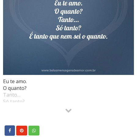
Eu te amo.
O quanto?
Tanto…
Só tanto?
É tanto que nem sei o quanto.