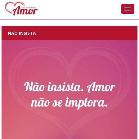
Nave
NÃO INSISTA