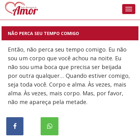
Nave
NÃO PERCA SEU TEMPO COMIGO
Então, não perca seu tempo comigo. Eu não
sou um corpo que você achou na noite. Eu
não sou uma boca que precisa ser beijada
por outra qualquer… Quando estiver comigo,
seja toda você. Corpo e alma. Às vezes, mais
alma. Às vezes, mais corpo. Mas, por favor,
não me apareça pela metade.