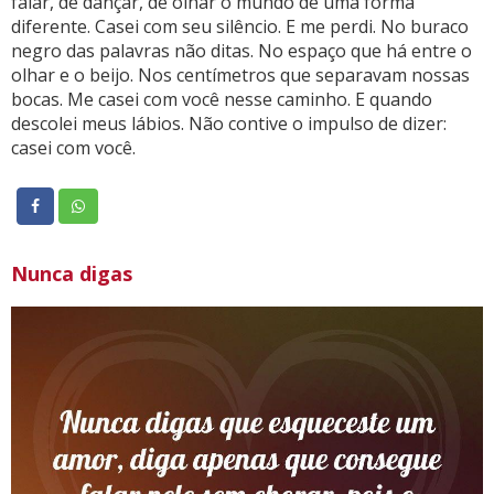
falar, de dançar, de olhar o mundo de uma forma
diferente. Casei com seu silêncio. E me perdi. No buraco
negro das palavras não ditas. No espaço que há entre o
olhar e o beijo. Nos centímetros que separavam nossas
bocas. Me casei com você nesse caminho. E quando
descolei meus lábios. Não contive o impulso de dizer:
casei com você.
Nunca digas