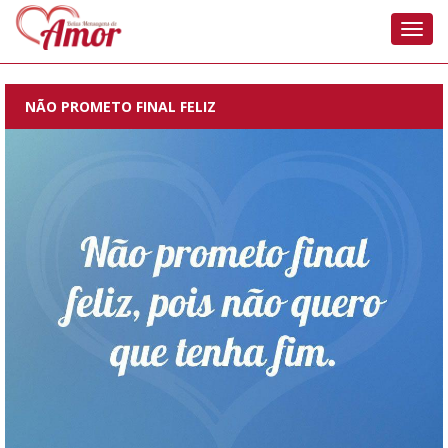
Nave
NÃO PROMETO FINAL FELIZ