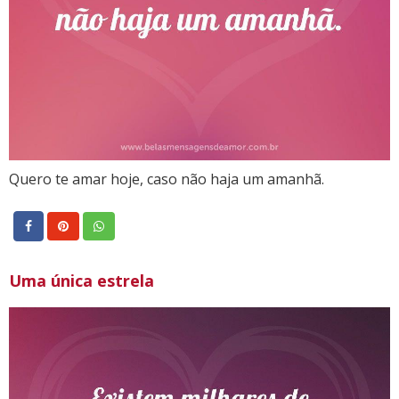
Quero te amar hoje, caso não haja um amanhã.
Uma única estrela