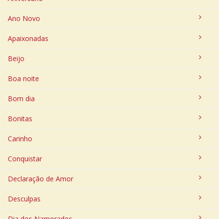
Ano Novo
Apaixonadas
Beijo
Boa noite
Bom dia
Bonitas
Carinho
Conquistar
Declaração de Amor
Desculpas
Dia dos Namorados