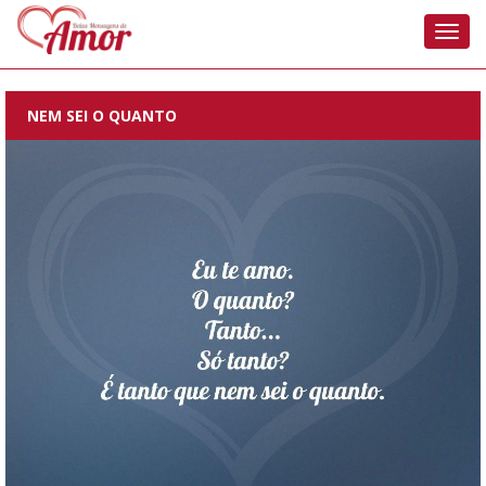
Nave
NEM SEI O QUANTO