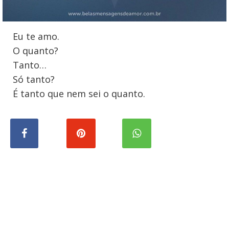
Eu te amo.
O quanto?
Tanto…
Só tanto?
É tanto que nem sei o quanto.