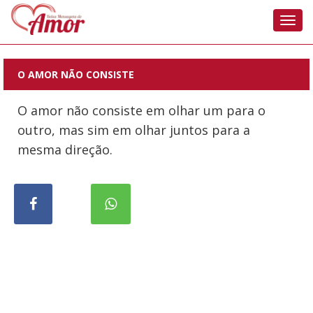
Nave
O AMOR NÃO CONSISTE
O amor não consiste em olhar um para o
outro, mas sim em olhar juntos para a
mesma direção.