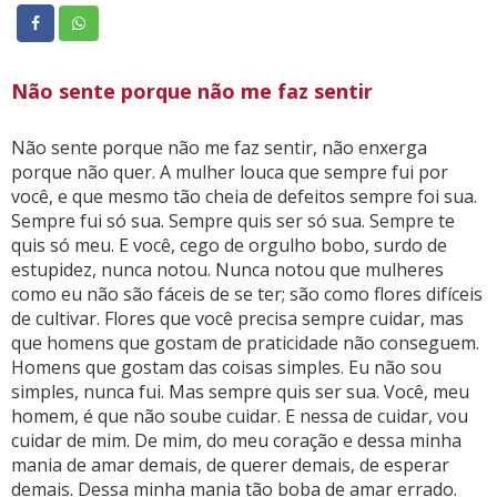
Não sente porque não me faz sentir
Não sente porque não me faz sentir, não enxerga
porque não quer. A mulher louca que sempre fui por
você, e que mesmo tão cheia de defeitos sempre foi sua.
Sempre fui só sua. Sempre quis ser só sua. Sempre te
quis só meu. E você, cego de orgulho bobo, surdo de
estupidez, nunca notou. Nunca notou que mulheres
como eu não são fáceis de se ter; são como flores difíceis
de cultivar. Flores que você precisa sempre cuidar, mas
que homens que gostam de praticidade não conseguem.
Homens que gostam das coisas simples. Eu não sou
simples, nunca fui. Mas sempre quis ser sua. Você, meu
homem, é que não soube cuidar. E nessa de cuidar, vou
cuidar de mim. De mim, do meu coração e dessa minha
mania de amar demais, de querer demais, de esperar
demais. Dessa minha mania tão boba de amar errado.