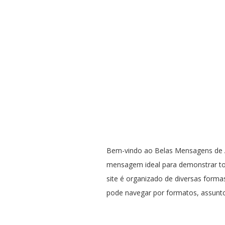
Bem-vindo ao Belas Mensagens de A
mensagem ideal para demonstrar t
site é organizado de diversas formas
pode navegar por formatos, assunto