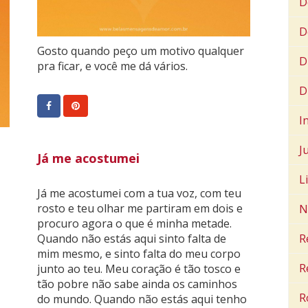
D
D
Gosto quando peço um motivo qualquer
D
pra ficar, e você me dá vários.
D
I
J
Já me acostumei
L
Já me acostumei com a tua voz, com teu
rosto e teu olhar me partiram em dois e
N
procuro agora o que é minha metade.
Quando não estás aqui sinto falta de
R
mim mesmo, e sinto falta do meu corpo
R
junto ao teu. Meu coração é tão tosco e
tão pobre não sabe ainda os caminhos
R
do mundo. Quando não estás aqui tenho