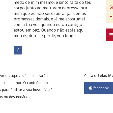
medo de mim mesmo, e sinto falta do teu
S
corpo junto ao meu. Vem depressa pra
mim que eu não sei esperar já fizemos
T
promessas demais, e já me acostumei
com a tua voz quando estou contigo
estou em paz. Quando não estás aqui
meu espírito se perde, voa longe.
mor, aqui você encontrará a
Curta o
Belas M
odo seu amor. O conteúdo do
facebook
 para facilitar a sua busca. Você
s ou destinatários.