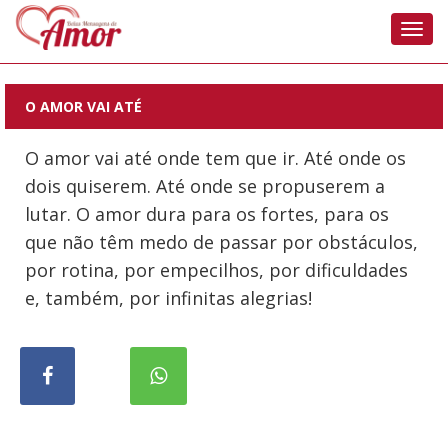
Nave
O AMOR VAI ATÉ
O amor vai até onde tem que ir. Até onde os
dois quiserem. Até onde se propuserem a
lutar. O amor dura para os fortes, para os
que não têm medo de passar por obstáculos,
por rotina, por empecilhos, por dificuldades
e, também, por infinitas alegrias!