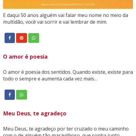
E daqui 50 anos alguém vai falar meu nome no meio da
multidão, você vai sorrir e vai lembrar de mim.
O amor é poesia
O amor é poesia dos sentidos. Quando existe, existe para
todo o sempre e aumenta cada vez mais…
Meu Deus, te agradeço
Meu Deus, te agradeço por ter cruzado o meu caminho
com o de alguém tão maravilhoso, que sonha junto