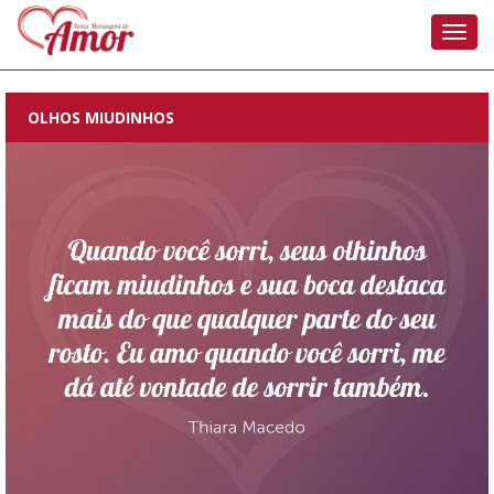
Nave
OLHOS MIUDINHOS