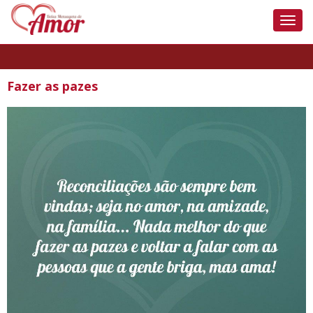
Nave
Fazer as pazes