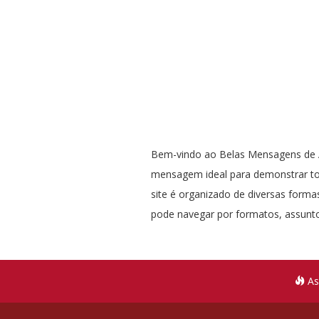
Bem-vindo ao Belas Mensagens de A
mensagem ideal para demonstrar t
site é organizado de diversas formas
pode navegar por formatos, assunto
As