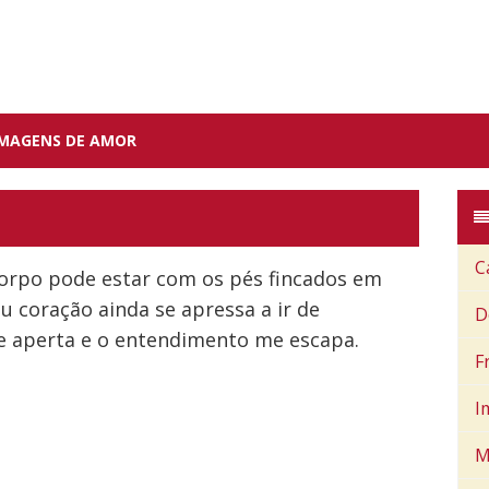
IMAGENS DE AMOR
C
orpo pode estar com os pés fincados em
 coração ainda se apressa a ir de
D
e aperta e o entendimento me escapa.
F
I
M