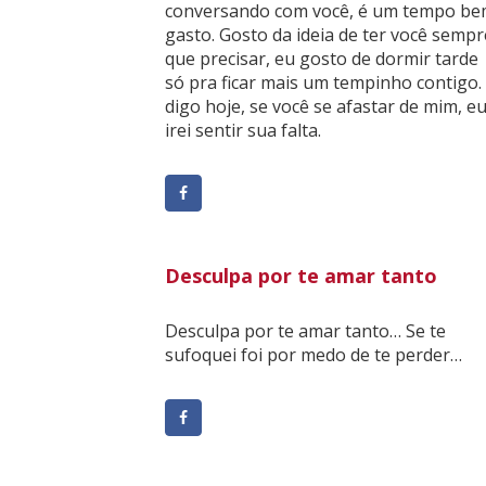
conversando com você, é um tempo b
gasto. Gosto da ideia de ter você sempr
que precisar, eu gosto de dormir tarde
só pra ficar mais um tempinho contigo.
digo hoje, se você se afastar de mim, e
irei sentir sua falta.
Desculpa por te amar tanto
Desculpa por te amar tanto… Se te
sufoquei foi por medo de te perder…