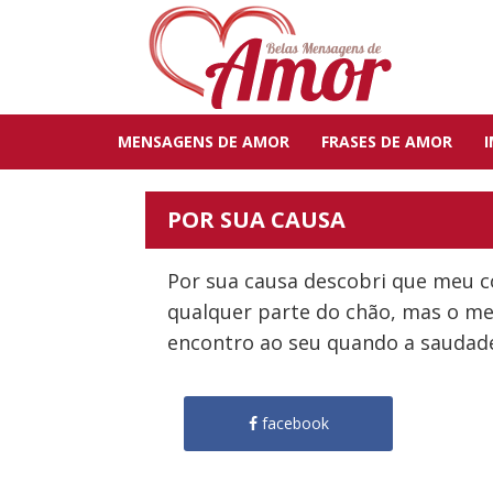
MENSAGENS DE AMOR
FRASES DE AMOR
POR SUA CAUSA
Por sua causa descobri que meu c
qualquer parte do chão, mas o meu
encontro ao seu quando a saudad
facebook