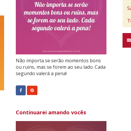
S
T
Não importa se serão momentos bons
ou ruins, mas se forem ao seu lado. Cada
segundo valerá a pena!
Continuarei amando vocês