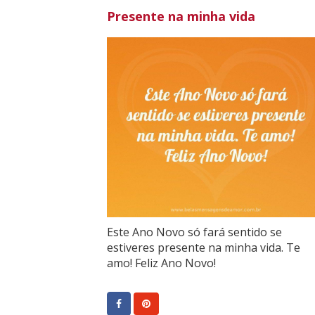
Presente na minha vida
Este Ano Novo só fará sentido se
estiveres presente na minha vida. Te
amo! Feliz Ano Novo!