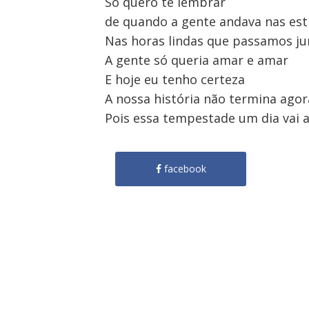
Só quero te lembrar
de quando a gente andava nas est
Nas horas lindas que passamos ju
A gente só queria amar e amar
E hoje eu tenho certeza
A nossa história não termina agor
Pois essa tempestade um dia vai 
facebook