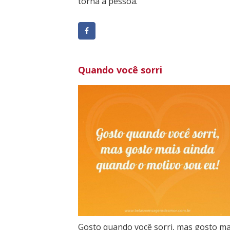
torna a pessoa.
Quando você sorri
Gosto quando você sorri, mas gosto ma