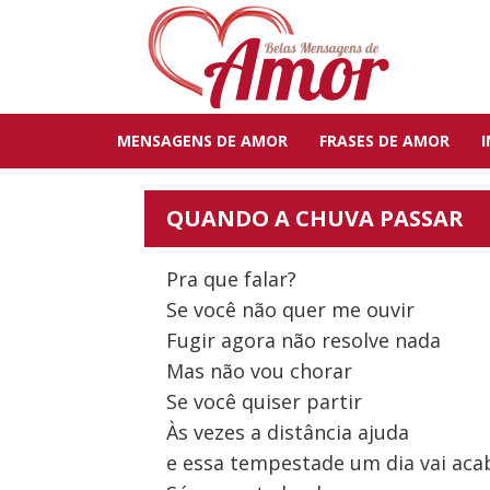
MENSAGENS DE AMOR
FRASES DE AMOR
QUANDO A CHUVA PASSAR
Pra que falar?
Se você não quer me ouvir
Fugir agora não resolve nada
Mas não vou chorar
Se você quiser partir
Às vezes a distância ajuda
e essa tempestade um dia vai aca