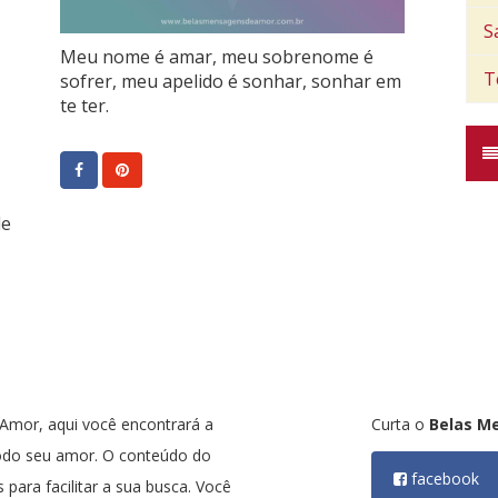
S
Meu nome é amar, meu sobrenome é
T
sofrer, meu apelido é sonhar, sonhar em
te ter.
de
mor, aqui você encontrará a
Curta o
Belas M
odo seu amor. O conteúdo do
facebook
 para facilitar a sua busca. Você