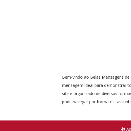
Bem-vindo ao Belas Mensagens de A
mensagem ideal para demonstrar t
site é organizado de diversas formas
pode navegar por formatos, assunto
As