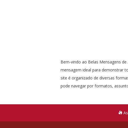
Bem-vindo ao Belas Mensagens de A
mensagem ideal para demonstrar t
site é organizado de diversas formas
pode navegar por formatos, assunto
As