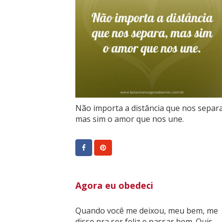
Não importa a distância que nos separa
mas sim o amor que nos une.
Agora eu obedeci
Quando você me deixou, meu bem, me
disse pra ser feliz e passar bem. Quis