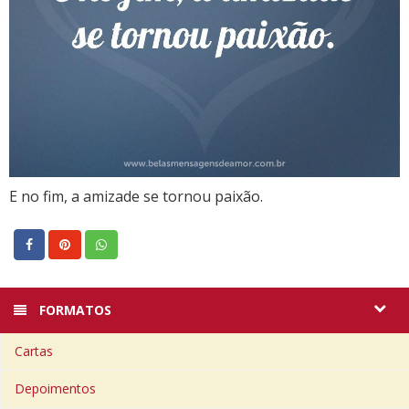
E no fim, a amizade se tornou paixão.
FORMATOS
Cartas
Depoimentos