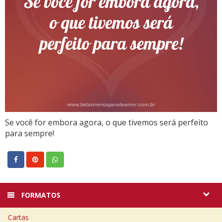
Se você for embora agora, o que tivemos será perfeito
para sempre!
FORMATOS
Cartas