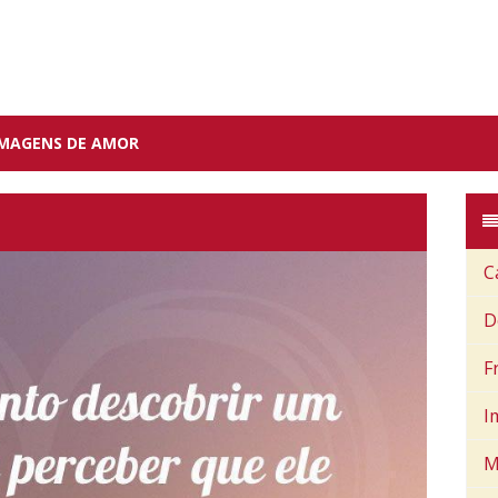
IMAGENS DE AMOR
C
D
F
I
M