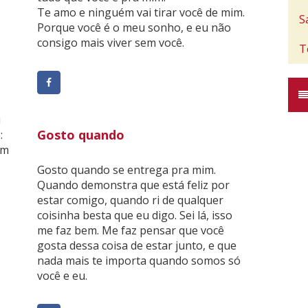
Te amo e ninguém vai tirar você de mim.
S
Porque você é o meu sonho, e eu não
consigo mais viver sem você.
T
u
Gosto quando
:
um
Gosto quando se entrega pra mim.
Quando demonstra que está feliz por
estar comigo, quando ri de qualquer
coisinha besta que eu digo. Sei lá, isso
me faz bem. Me faz pensar que você
gosta dessa coisa de estar junto, e que
nada mais te importa quando somos só
você e eu.